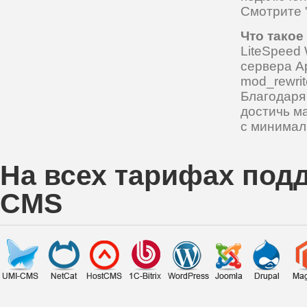
Смотрите 
Что такое
LiteSpeed 
сервера A
mod_rewrit
Благодаря
достичь м
с минимал
На всех тарифах по
CMS