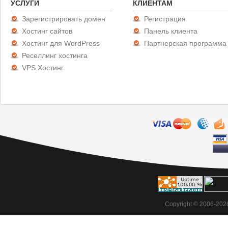
УСЛУГИ
КЛИЕНТАМ
Зарегистрировать домен
Регистрация
Хостинг сайтов
Панель клиента
Хостинг для WordPress
Партнерская программа
Реселлинг хостинга
VPS Хостинг
Copyright © 2006-20